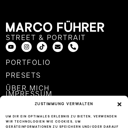
MARCO FÜHRER
STREET & PORTRAIT
PORTFOLIO
PRESETS
ÜBER MICH
IMPRESSUM
ZUSTIMMUNG VERWALTEN
DATENSCHUTZ
UM DIR EIN OPTIMALES ERLEBNIS ZU BIETEN, VERWENDEN
COOKIE-RICHTLINIE
WIR TECHNOLOGIEN WIE COOKIES, UM
GERÄTEINFORMATIONEN ZU SPEICHERN UND/ODER DARAUF